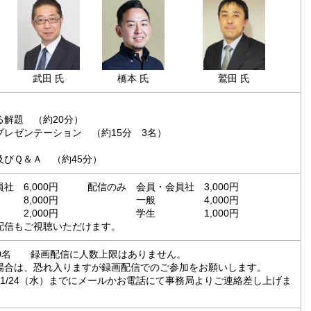
武田 氏
橋本 氏
鷲田 氏
解題 （約20分）
レゼンテーション （約15分 3名）
びＱ＆Ａ （約45分）
社 6,000円 配信のみ 会員・会員社 3,000円
000円 一般 4,000円
000円 学生 1,000円
配信もご視聴いただけます。
00名 録画配信に人数上限はありません。
場合は、恐れ入りますが録画配信でのご参加をお願いします。
1/24（水）までにメールかお電話にて事務局よりご連絡差し上げま