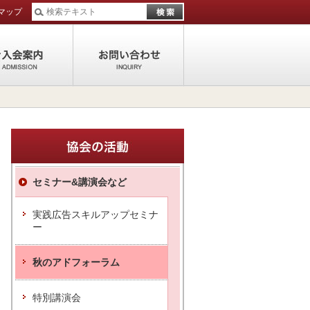
マップ
活動
ご入会案内
お問い合わせ
セミナー&講演会など
実践広告スキルアップセミナ
ー
秋のアドフォーラム
特別講演会