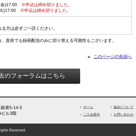
金)17:00
※申込は締め切りました。
火)17:00
※申込は締め切りました。
れる方は必ずご一読ください。
合、直前でも録画配信のみに切り替える可能性もございます。
このページの先頭へ
去のフォーラムはこちら
座5-14-5
ホーム
協会について
Aビル3階
ご入会案内
お問い合わせ
Rights Reserved.