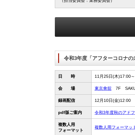
（担当委員会：業務委員会）
令和3年度「アフターコロナの
日 時
11月25日(木)17:00～
会 場
東京會舘
7F SAK
録画配信
12月10日(金)12:00
pdf版ご案内
令和3年度秋のアドフォ
複数人用
複数人用フォーマッ
フォーマット