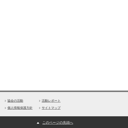
協会の活動
活動レポート
個人情報保護方針
サイトマップ
このページの先頭へ