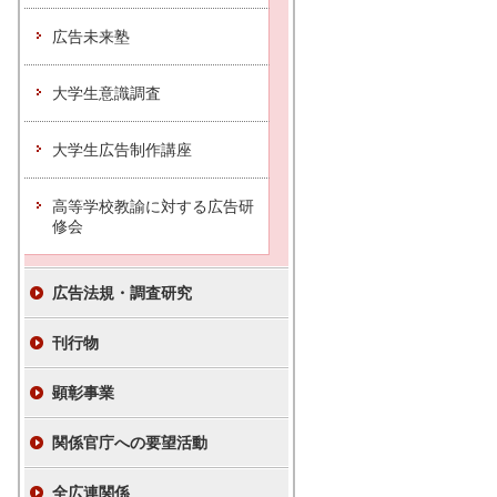
広告未来塾
大学生意識調査
大学生広告制作講座
高等学校教諭に対する広告研
修会
広告法規・調査研究
刊行物
顕彰事業
関係官庁への要望活動
全広連関係