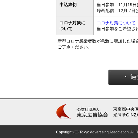
申込締切
当日参加 11月19日(
録画配信 12月 7日(
コロナ対策に
コロナ対策について
ついて
当日参加をご希望さ
新型コロナ感染者数が急激に増加した場
ご了承ください。
過
東京都中央区銀
光澤堂GINZ
Copyright (C) Tokyo Advertising Association. All 