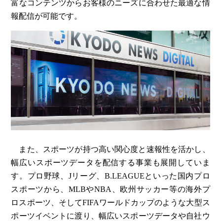
富なコンテンツからお客様のニーズに合わせた最適な情
報配信が可能です。
また、スポーツが持つ高い関心度と速報性を活かし、
幅広いスポーツデータを配信する事業も展開していま
す。プロ野球、Jリーグ、B.LEAGUEといった国内プロ
スポーツから、MLBやNBA、欧州サッカー等の海外プ
ロスポーツ、そしてFIFAワールドカップのような大型ス
ポーツイベントに渡り、幅広いスポーツデータや自社ウ