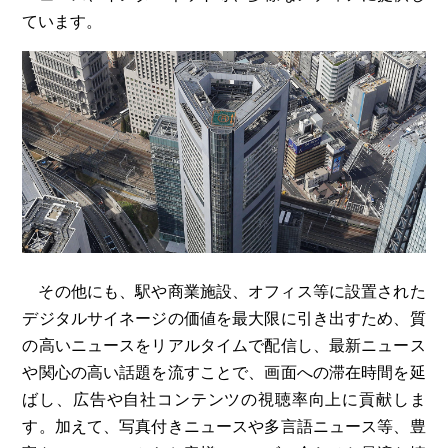
ています。
その他にも、駅や商業施設、オフィス等に設置された
デジタルサイネージの価値を最大限に引き出すため、質
の高いニュースをリアルタイムで配信し、最新ニュース
や関心の高い話題を流すことで、画面への滞在時間を延
ばし、広告や自社コンテンツの視聴率向上に貢献しま
す。加えて、写真付きニュースや多言語ニュース等、豊