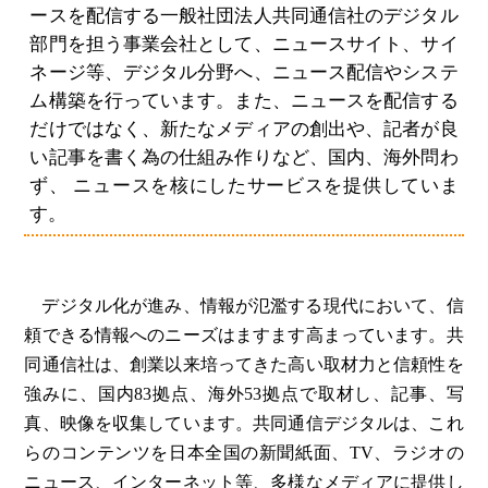
ースを配信する一般社団法人共同通信社のデジタル
部門を担う事業会社として、ニュースサイト、サイ
ネージ等、デジタル分野へ、ニュース配信やシステ
ム構築を行っています。また、ニュースを配信する
だけではなく、新たなメディアの創出や、記者が良
い記事を書く為の仕組み作りなど、国内、海外問わ
ず、 ニュースを核にしたサービスを提供していま
す。
デジタル化が進み、情報が氾濫する現代において、信
頼できる情報へのニーズはますます高まっています。共
同通信社は、創業以来培ってきた高い取材力と信頼性を
強みに、国内83拠点、海外53拠点で取材し、記事、写
真、映像を収集しています。共同通信デジタルは、これ
らのコンテンツを日本全国の新聞紙面、TV、ラジオの
ニュース、インターネット等、多様なメディアに提供し