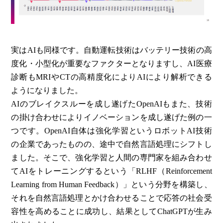
実はAIも同様です。自動運転技術はバッテリー技術の高
度化・小型化が重要なファクターとなりますし、AI医療
診断もMRIやCTの高精度化によりAIにより解析できる
ようになりました。
AIのブレイクスルーを成し遂げたOpenAIもまた、技術
の掛け合わせによりイノベーションを成し遂げた例の一
つです。OpenAI自体は強化学習というロボットAI技術
の企業であったものの、途中で自然言語処理にシフトし
ました。そこで、強化学習と人間の専門家を組み合わせ
てAIをトレーニングするという「RLHF（Reinforcement
Learning from Human Feedback）」という分野を構築し、
それを自然言語処理とかけ合わせることで応答の社会受
容性を高めることに成功し、結果としてChatGPTが生み