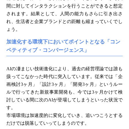
間に対してインタラクションを行うことができると想定
されます。結果として、人間の能力もさらに引き出さ
れ、生活者と企業ブランドとの距離も縮まっていくでし
ょう。
加速化する環境下においてポイントとなる「コン
ペティティブ・コンバージェンス」
AIの凄まじい技術進化により、過去の経営理論では誰も
扱ってこなかった時代に突入しています。従来では「企
画検討3ヶ月」「設計3ヶ月」「開発3ヶ月」というルー
ルで行ってきた新規事業開発も、今では3ヶ月かけて検
討している間に次のAIが登場してしまうといった状況で
す。
市場環境は加速度的に変化していき、追いつこうとする
だけでは脱落していってしまうのです。