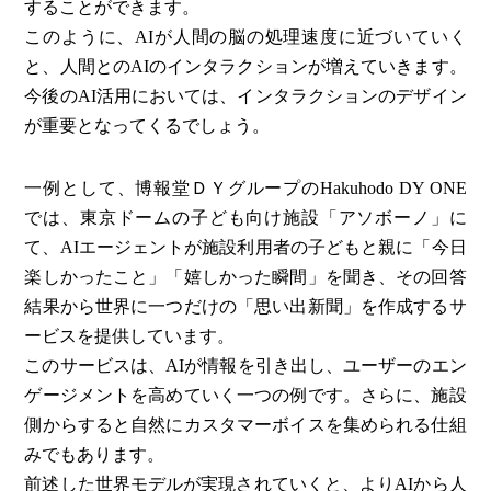
することができます。
このように、AIが人間の脳の処理速度に近づいていく
と、人間とのAIのインタラクションが増えていきます。
今後のAI活用においては、インタラクションのデザイン
が重要となってくるでしょう。
一例として、博報堂ＤＹグループのHakuhodo DY ONE
では、東京ドームの子ども向け施設「アソボーノ」に
て、AIエージェントが施設利用者の子どもと親に「今日
楽しかったこと」「嬉しかった瞬間」を聞き、その回答
結果から世界に一つだけの「思い出新聞」を作成するサ
ービスを提供しています。
このサービスは、AIが情報を引き出し、ユーザーのエン
ゲージメントを高めていく一つの例です。さらに、施設
側からすると自然にカスタマーボイスを集められる仕組
みでもあります。
前述した世界モデルが実現されていくと、よりAIから人