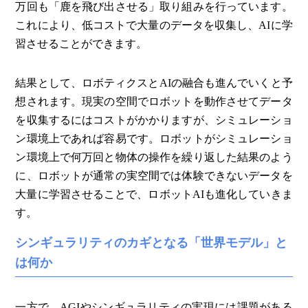
万回も「鹿を飛び出させる」取り組みを行っています。
これにより、低コストで大量のデータを収集し、AIに学
習させることができます。
結果として、ロボティクスとAIの融合も進んでいくと予
想されます。現実の空間でロボットを動作させてデータ
を収集するにはコストがかかりますが、シミュレーショ
ン環境上であれば容易です。ロボットがシミュレーショ
ン環境上で何万回と物体の操作を繰り返した結果のよう
に、ロボットが通常の実空間では体験できないデータを
大量に学習させることで、ロボットAIも進化していきま
す。
シンギュラリティのカギとなる「世界モデル」と
は何か
一方で、AGIやシンギュラリティの実現には課題がある