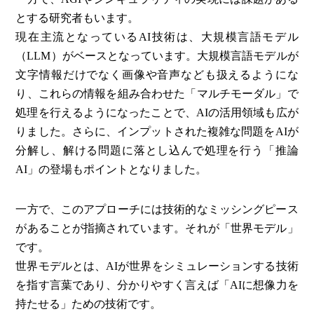
とする研究者もいます。
現在主流となっているAI技術は、大規模言語モデル
（LLM）がベースとなっています。大規模言語モデルが
文字情報だけでなく画像や音声なども扱えるようにな
り、これらの情報を組み合わせた「マルチモーダル」で
処理を行えるようになったことで、AIの活用領域も広が
りました。さらに、インプットされた複雑な問題をAIが
分解し、解ける問題に落とし込んで処理を行う「推論
AI」の登場もポイントとなりました。
一方で、このアプローチには技術的なミッシングピース
があることが指摘されています。それが「世界モデル」
です。
世界モデルとは、AIが世界をシミュレーションする技術
を指す言葉であり、分かりやすく言えば「AIに想像力を
持たせる」ための技術です。