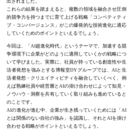
出されました。
これらの結果を踏まえると、複数の領域を融合させ圧倒
的競争力を持つまでに育て上げる戦略「コンペティティ
ブ・コンバージェンス」がこの爆発的な技術進化に適応
していくためのポイントといえるでしょう。
今回は、「AI超進化時代」というテーマで、加速する競
争環境下に企業がどのように適用していくかの戦略につ
いて学びました。実際に、社員が持っている創造性や生
活者発想を強みとする博報堂DYグループでは、AIと生
活者発想・クリエイティビティを融合していくべく、例
えば熟練社員や経営層とAIの掛け合わせによって知見・
ノウハウ・洞察を共有していく取り組みも進めていると
のことです。
AIの進化が進む中、企業が生き残っていくためには「AI
とは関係のない自社の強み」を認識し、それとAIを掛け
合わせる戦略がポイントといえるでしょう。