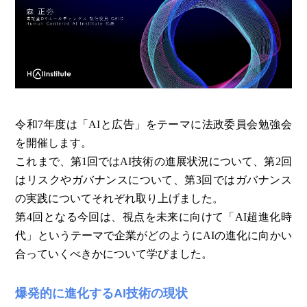
令和7年度は「AIと広告」をテーマに法政委員会勉強会
を開催します。
これまで、第1回ではAI技術の進展状況について、第2回
はリスクやガバナンスについて、第3回ではガバナンス
の実践についてそれぞれ取り上げました。
第4回となる今回は、視点を未来に向けて「AI超進化時
代」というテーマで企業がどのようにAIの進化に向かい
合っていくべきかについて学びました。
爆発的に進化するAI技術の現状