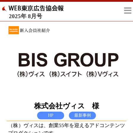
2025年 8月号
株式会社ヴィス 様
HP
最新事例
（株）ヴィスは、創業55年を迎えるアドコンテンツ